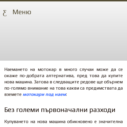
Меню
Наемането на мотокар в много случаи може да се
окаже по-добрата алтернатива, пред това да купите
нова машина. Затова в следващите редове ще обърнем
по-голямо внимание на това какви са предимствата да
вземете
мотокари под наем
:
Без големи първоначални разходи
Купуването на нова машина обикновено е значителна