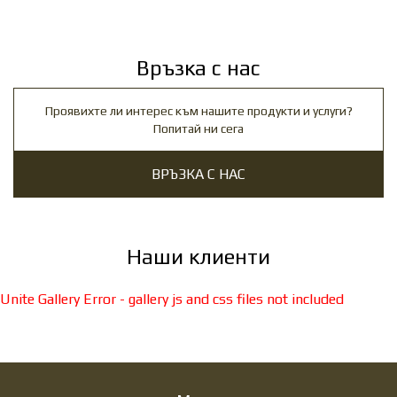
Връзка с нас
Проявихте ли интерес към нашите продукти и услуги?
Попитай ни сега
ВРЪЗКА С НАС
Наши клиенти
Unite Gallery Error - gallery js and css files not included