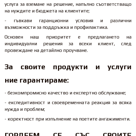
услуга за вземане на решение, напълно съответстващо
на нуждите и бюджета на клиентите;
- гъвкави гаранционни условия и различни
възможности за поддръжка и профилактика.
Основен наш приоритет е предлагането на
индивидуални решения за всеки клиент, след
провеждане на детайлно проучване.
За своите продукти и услуги
ние гарантираме:
- безкомпромисно качество и експертно обслужване;
- експедитивност и своевременната реакция за всяка
нужда и проблем;
- коректност при изпълнение на поетите ангажименти.
ГОРДЕЕМ СЕ СЪС СВОИТЕ