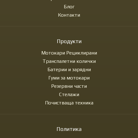
Блог
Контакти
Продукти
Мотокари Рециклирани
Транспалетни колички
Батерии и зарядни
Гуми за мотокари
Резервни части
Стелажи
Почистваща техника
Политика