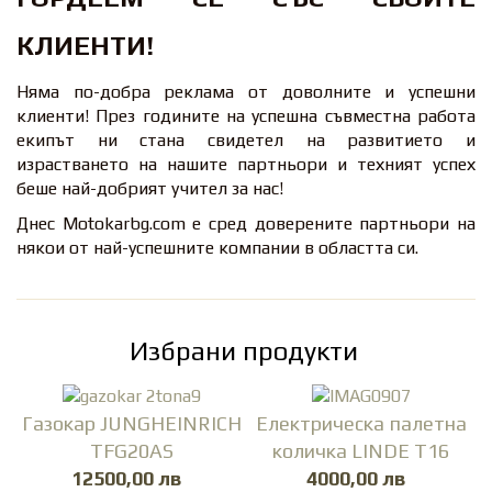
КЛИЕНТИ!
Няма по-добра реклама от доволните и успешни
клиенти! През годините на успешна съвместна работа
екипът ни стана свидетел на развитието и
израстването на нашите партньори и техният успех
беше най-добрият учител за нас!
Днес Motokarbg.com е сред доверените партньори на
някои от най-успешните компании в областта си.
Избрани продукти
Газокар JUNGHEINRICH
Електрическа палетна
TFG20AS
количка LINDE T16
12500,00 лв
4000,00 лв