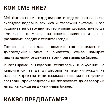
КОИ СМЕ НИЕ?
Motokarbg.com е сред доказаните лидери на пазара със
складово-подемна техника и стелажни системи. През
годините на сътрудничество имаме удоволствието да
сме част от успеха на своите клиенти и да се
развиваме, заедно с техните нужди.
Екипът ни разполага с компетентни специалисти с
дългогодишен опит в областта, които намират
индивидуални решения за всеки развиващ се бизнес.
Инвестираме в модерни технологии и обучение на
кадрите си, за да отговорим на всички нужди на
пазара. Коректните ни взаимоотношения с водещите
световни производители ни позволяват да отговорим
на всяка нужда на динамичния бизнес.
КАКВО ПРЕДЛАГАМЕ?