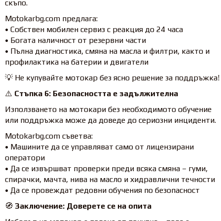
скъпо.
Motokarbg.com предлага:
• Собствен мобилен сервиз с реакция до 24 часа
• Богата наличност от резервни части
• Пълна диагностика, смяна на масла и филтри, както и
профилактика на батерии и двигатели
💡 Не купувайте мотокар без ясно решение за поддръжка!
⚠️
Стъпка 6: Безопасността е задължителна
Използването на мотокари без необходимото обучение
или поддръжка може да доведе до сериозни инциденти.
Motokarbg.com съветва:
• Машините да се управляват само от лицензирани
оператори
• Да се извършват проверки преди всяка смяна – гуми,
спирачки, мачта, нива на масло и хидравлични течности
• Да се провеждат редовни обучения по безопасност
🧭
Заключение: Доверете се на опита