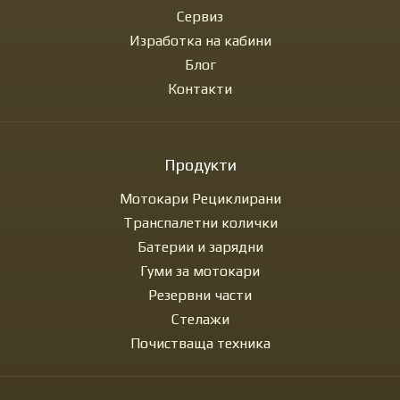
Сервиз
Изработка на кабини
Блог
Контакти
Продукти
Мотокари Рециклирани
Транспалетни колички
Батерии и зарядни
Гуми за мотокари
Резервни части
Стелажи
Почистваща техника