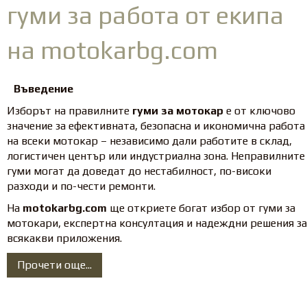
гуми за работа от екипа
на motokarbg.com
Въведение
Изборът на правилните
гуми за мотокар
е от ключово
значение за ефективната, безопасна и икономична работа
на всеки мотокар – независимо дали работите в склад,
логистичен център или индустриална зона. Неправилните
гуми могат да доведат до нестабилност, по-високи
разходи и по-чести ремонти.
На
motokarbg.com
ще откриете богат избор от гуми за
мотокари, експертна консултация и надеждни решения за
всякакви приложения.
Прочети още...