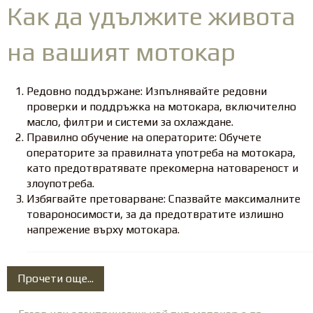
Как да удължите живота
на вашият мотокар
Редовно поддържане: Изпълнявайте редовни
проверки и поддръжка на мотокара, включително
масло, филтри и системи за охлаждане.
Правилно обучение на операторите: Обучете
операторите за правилната употреба на мотокара,
като предотвратявате прекомерна натовареност и
злоупотреба.
Избягвайте претоварване: Спазвайте максималните
товароносимости, за да предотвратите излишно
напрежение върху мотокара.
Прочети още...