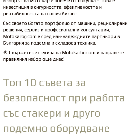
Изборът на мотокар е повече от покупка – това е
инвестиция в сигурността, ефективността и
рентабилността на вашия бизнес.
Със своето богато портфолио от машини, рециклирани
решения, сервиз и професионални консултации,
Motokarbg.com е сред най-надеждните партньори в
България за подемна и складова техника.
🎯 Свържете се с екипа на Motokarbg.com и направете
правилния избор още днес!
Топ 10 съвета за
безопасност при работа
със стакери и друго
подемно оборудване