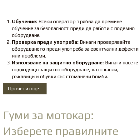
Обучение:
Всеки оператор трябва да премине
обучение за безопасност преди да работи с подемно
оборудване.
Проверка преди употреба:
Винаги проверявайте
оборудването преди употреба за евентуални дефекти
или проблеми.
Използване на защитно оборудване:
Винаги носете
подходящо защитно оборудване, като каски,
ръкавици и обувки със стоманени бомби.
Прочети още...
Гуми за мотокар:
Изберете правилните