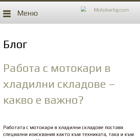
Меню
Блог
Работа с мотокари в
хладилни складове –
какво е важно?
Работата с мотокари в хладилни складове поставя
специални изисквания както към техниката, така и към