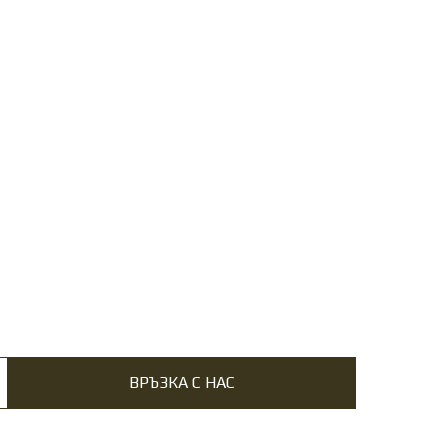
ВРЪЗКА С НАС