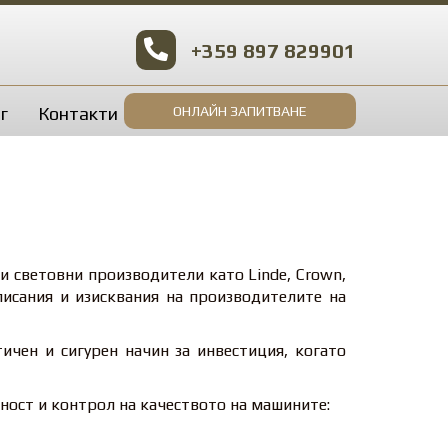
+359 897 829901
г
Контакти
ОНЛАЙН ЗАПИТВАНЕ
и световни производители като Linde, Crown,
дписания и изисквания на производителите на
чен и сигурен начин за инвестиция, когато
ност и контрол на качеството на машините: