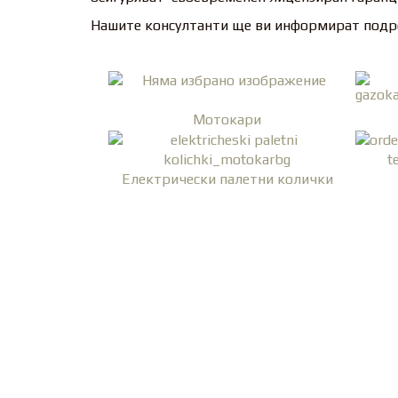
Нашите консултанти ще ви информират подро
Мотокари
Електрически палетни колички