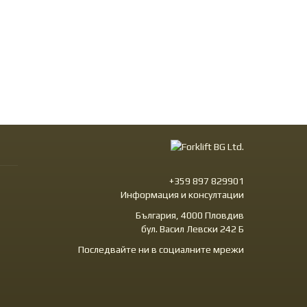
+359 897 829901
Информация и консултации
България, 4000 Пловдив
бул. Васил Левски 242 Б
Последвайте ни в социалните мрежи