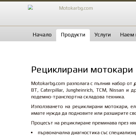
Начало
Продукти
Услуги
Наем 
Рециклирани мотокари
Motokarbg.com разполага с пълния набор от
BT, Caterpillar, Jungheinrich, TCM, Nissan
подемно-транспортна складова техника.
Използването на рециклирани мотокари, ел
имате нужда да подновите или разширите сво
Процесът на рециклиране преминава през няк
първоначална диагностика със специализир