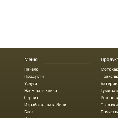
Меню
Продук
Начало
Мотокар
Продукти
Транспа
Услуги
Батерии
Наем на техника
Гуми за
Сервиз
Резервн
Изработка на кабини
Стелажи
Блог
Почиств