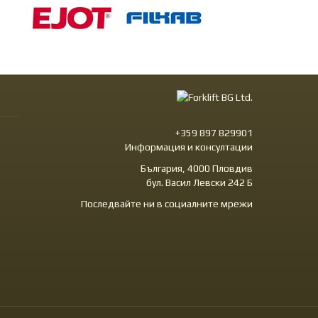
+359 897 829901
Информация и консултации
България, 4000 Пловдив
бул. Васил Левски 242 Б
Последвайте ни в социалните мрежи