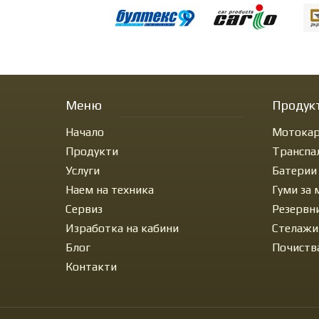
Меню
Продук
Начало
Мотокар
Продукти
Транспа
Услуги
Батерии
Наем на техника
Гуми за
Сервиз
Резервн
Изработка на кабини
Стелажи
Блог
Почиств
Контакти