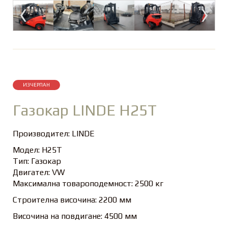
ИЗЧЕРПАН
Газокар LINDE H25T
Производител: LINDE
Модел: H25T
Тип: Газокар
Двигател: VW
Максимална товароподемност: 2500 кг
Строителна височина: 2200 мм
Височина на повдигане: 4500 мм