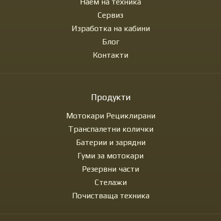
Наем на техника
Сервиз
Изработка на кабини
Блог
Контакти
Продукти
Мотокари Рециклирани
Транспалетни колички
Батерии и зарядни
Гуми за мотокари
Резервни части
Стелажи
Почистваща техника