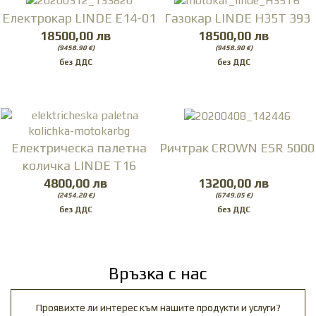
Електрокар LINDE E14-01
Газокар LINDE H35T 393
18500,00 лв
18500,00 лв
(9458.90 €)
(9458.90 €)
Електрическа палетна
Ричтрак CROWN ESR 5000
количка LINDE T16
4800,00 лв
13200,00 лв
(2454.20 €)
(6749.05 €)
Връзка с нас
Проявихте ли интерес към нашите продукти и услуги?