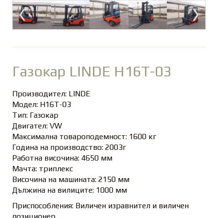
Газокар LINDE H16T-03
Производител: LINDE
Модел: H16T-03
Тип: Газокар
Двигател: VW
Максимална товароподемност: 1600 кг
Година на производство: 2003г
Работна височина: 4650 мм
Мачта: триплекс
Височина на машината: 2150 мм
Дължина на вилиците: 1000 мм
Приспособления: Виличен изравнител и виличен
позиционер