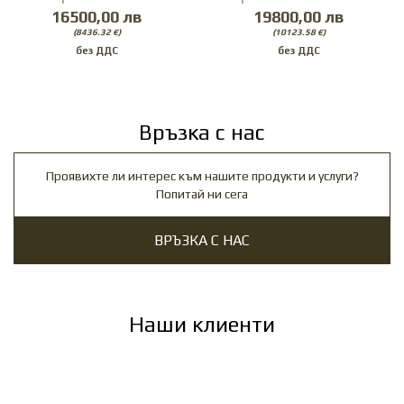
16500,00 лв
19800,00 лв
(8436.32 €)
(10123.58 €)
Връзка с нас
Проявихте ли интерес към нашите продукти и услуги?
Попитай ни сега
ВРЪЗКА С НАС
Наши клиенти