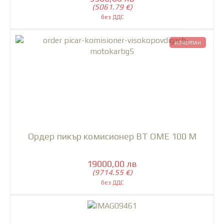
(5061.79 €)
ИЗЧЕРПАН
Ордер пикър комисионер BT OME 100 M
19000,00 лв
(9714.55 €)