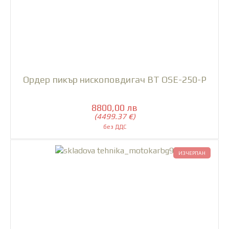
Ордер пикър нископовдигач BT OSE-250-P
8800,00 лв
(4499.37 €)
ИЗЧЕРПАН