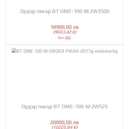
Ордър пикър BT OME-100-M 2W3500
18900,00 лв
(9663.42 €)
Ордър пикър BT OME-100-M 2W525
20000,00 лв
(10225.84 €)