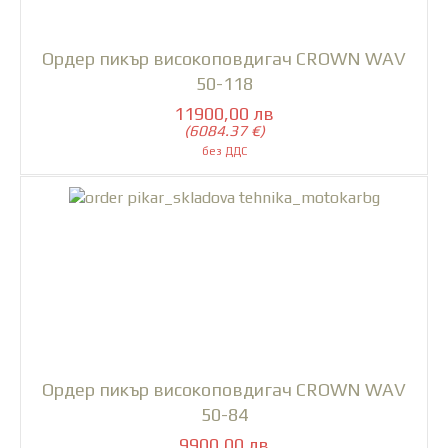
Ордер пикър високоповдигач CROWN WAV
50-118
11900,00 лв
(6084.37 €)
Ордер пикър високоповдигач CROWN WAV
50-84
9900,00 лв