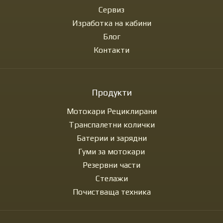
Сервиз
Изработка на кабини
Блог
Контакти
Продукти
Мотокари Рециклирани
Транспалетни колички
Батерии и зарядни
Гуми за мотокари
Резервни части
Стелажи
Почистваща техника