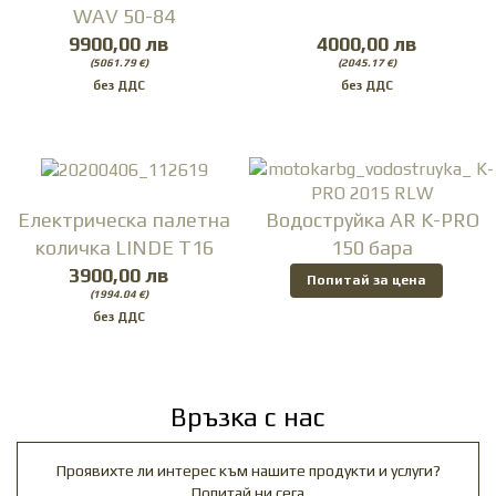
WAV 50-84
9900,00 лв
4000,00 лв
(5061.79 €)
(2045.17 €)
Електрическа палетна
Водоструйка AR K-PRO
количка LINDE T16
150 бара
3900,00 лв
Попитай за цена
(1994.04 €)
Връзка с нас
Проявихте ли интерес към нашите продукти и услуги?
Попитай ни сега