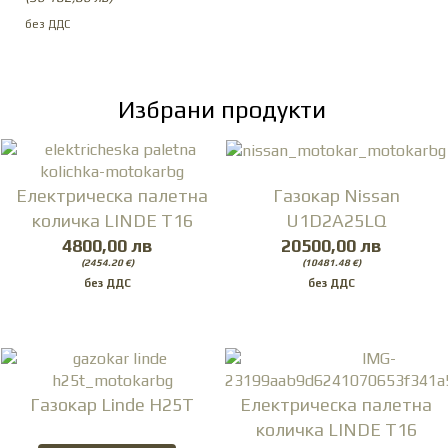
Избрани продукти
Електрическа палетна
Газокар Nissan
количка LINDE T16
U1D2A25LQ
4800,00 лв
20500,00 лв
(2454.20 €)
(10481.48 €)
Газокар Linde H25T
Електрическа палетна
количка LINDE T16