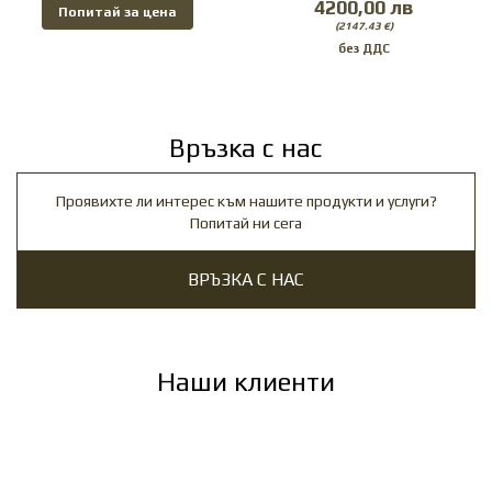
4200,00 лв
Попитай за цена
(2147.43 €)
Връзка с нас
Проявихте ли интерес към нашите продукти и услуги?
Попитай ни сега
ВРЪЗКА С НАС
Наши клиенти