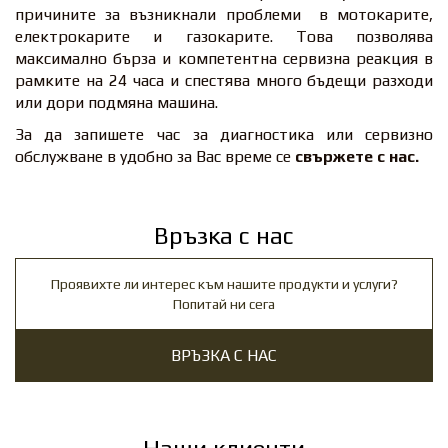
причините за възникнали проблеми в мотокарите,
електрокарите и газокарите. Това позволява
максимално бърза и компетентна сервизна реакция в
рамките на 24 часа и спестява много бъдещи разходи
или дори подмяна машина.
За да запишете час за диагностика или сервизно
обслужване в удобно за Вас време се
свържете с нас.
Връзка с нас
Проявихте ли интерес към нашите продукти и услуги?
Попитай ни сега
ВРЪЗКА С НАС